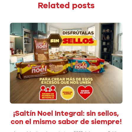
Related posts
¡Saltín Noel Integral: sin sellos,
con el mismo sabor de siempre!