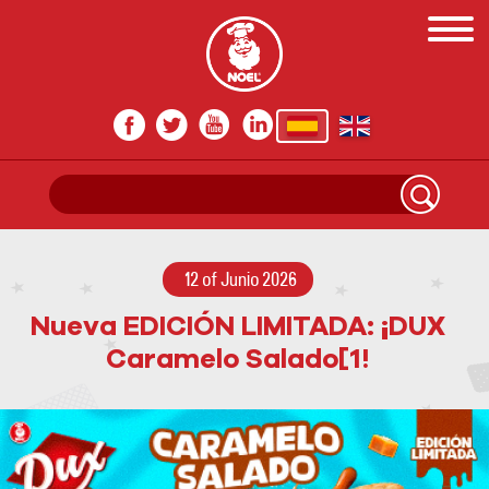
12 of Junio 2026
Nueva EDICIÓN LIMITADA: ¡DUX
Caramelo Salado[1!