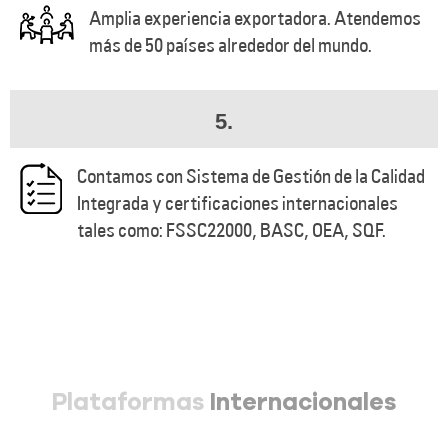
Amplia experiencia exportadora. Atendemos
más de 50 países alrededor del mundo.
5.
Contamos con Sistema de Gestión de la Calidad
Integrada y certificaciones internacionales
tales como: FSSC22000, BASC, OEA, SQF.
Plataformas
Internacionales