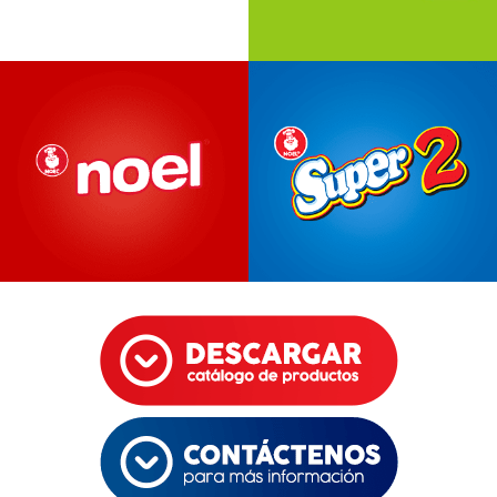
More information
More information
More information