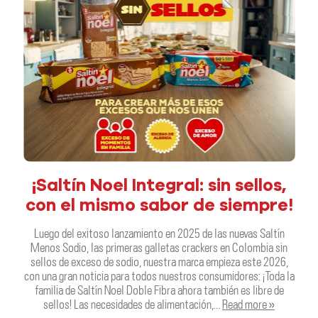
¡Saltín Noel Integral: sin sellos,
con el mismo sabor de siempre!
Luego del exitoso lanzamiento en 2025 de las nuevas Saltín
Menos Sodio, las primeras galletas crackers en Colombia sin
sellos de exceso de sodio, nuestra marca empieza este 2026,
con una gran noticia para todos nuestros consumidores: ¡Toda la
familia de Saltín Noel Doble Fibra ahora también es libre de
sellos! Las necesidades de alimentación,…
Read more »