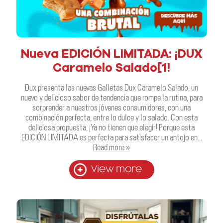
Nueva EDICIÓN LIMITADA: ¡DUX
Caramelo Salado[1!
Dux presenta las nuevas Galletas Dux Caramelo Salado, un
nuevo y delicioso sabor de tendencia que rompe la rutina, para
sorprender a nuestros jóvenes consumidores, con una
combinación perfecta, entre lo dulce y lo salado. Con esta
deliciosa propuesta, ¡Ya no tienen que elegir! Porque esta
EDICIÓN LIMITADA es perfecta para satisfacer un antojo en…
Read more »
View more