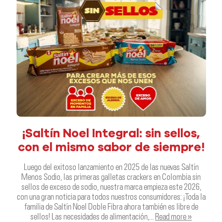
¡Saltín Noel Integral: sin sellos,
con el mismo sabor de siempre!
Luego del exitoso lanzamiento en 2025 de las nuevas Saltín
Menos Sodio, las primeras galletas crackers en Colombia sin
sellos de exceso de sodio, nuestra marca empieza este 2026,
con una gran noticia para todos nuestros consumidores: ¡Toda la
familia de Saltín Noel Doble Fibra ahora también es libre de
sellos! Las necesidades de alimentación,…
Read more »