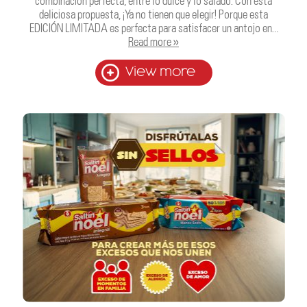
combinación perfecta, entre lo dulce y lo salado. Con esta
deliciosa propuesta, ¡Ya no tienen que elegir! Porque esta
EDICIÓN LIMITADA es perfecta para satisfacer un antojo en…
Read more »
View more