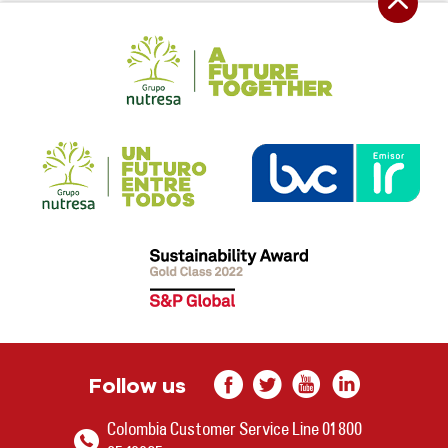
Follow us
Colombia Customer Service Line 01 800